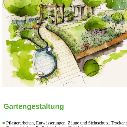
Gartengestaltung
■
Pflasterarbeiten, Entwässerungen, Zäune und Sichtschutz, Trocken