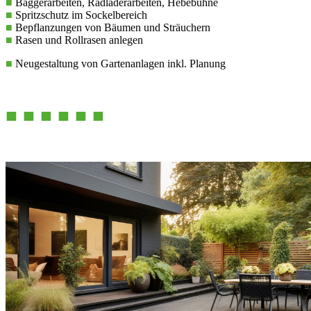
■
Baggerarbeiten, Radladerarbeiten, Hebebühne
■
Spritzschutz im Sockelbereich
■
Bepflanzungen von Bäumen und Sträuchern
■
Rasen und Rollrasen anlegen
■
Neugestaltung von Gartenanlagen inkl. Planung
■ ■ ■ ■ ■ ■